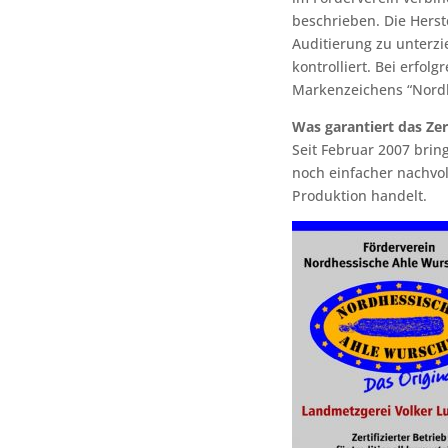
beschrieben. Die Herste
Auditierung zu unterzi
kontrolliert. Bei erfol
Markenzeichens “Nordhe
Was garantiert das Zer
Seit Februar 2007 brin
noch einfacher nachvoll
Produktion handelt.