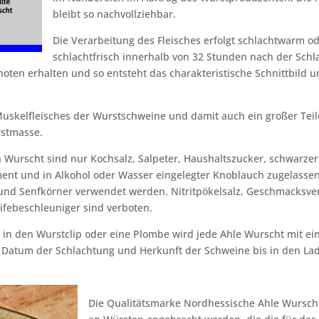
bleibt so nachvollziehbar.
Die Verarbeitung des Fleisches erfolgt schlachtwarm o
schlachtfrisch innerhalb von 32 Stunden nach der Schl
oten erhalten und so entsteht das charakteristische Schnittbild 
skelfleisches der Wurstschweine und damit auch ein großer Teild
stmasse.
Wurscht sind nur Kochsalz, Salpeter, Haushaltszucker, schwarzer
ent und in Alkohol oder Wasser eingelegter Knoblauch zugelassen
d Senfkörner verwendet werden. Nitritpökelsalz, Geschmacksver
ifebeschleuniger sind verboten.
 in den Wurstclip oder eine Plombe wird jede Ahle Wurscht mit 
 Datum der Schlachtung und Herkunft der Schweine bis in den La
Die Qualitätsmarke Nordhessische Ahle Wurscht 