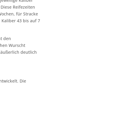
jeweilige Kaliber
 Diese Reifezeiten
ochen, für Stracke
 Kaliber 43 bis auf 7
ht den
schen Wurscht
ußerlich deutlich
twickelt. Die