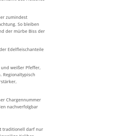
der zumindest
achtung. So bleiben
und der mürbe Biss der
er Edelfleischanteile
 und weißer Pfeffer,
. Regionaltypisch
stärker,
einer Chargennummer
den nachverfolgbar
traditionell darf nur