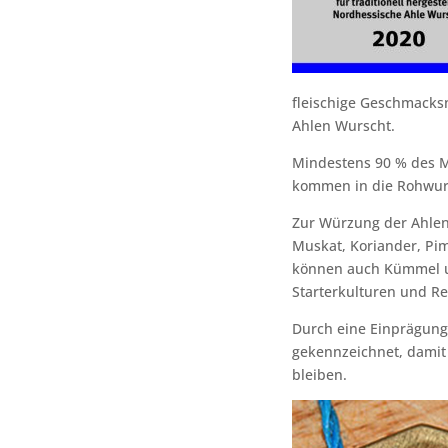
fleischige Geschmacksn
Ahlen Wurscht.
Mindestens 90 % des Mu
kommen in die Rohwur
Zur Würzung der Ahlen 
Muskat, Koriander, Pim
können auch Kümmel un
Starterkulturen und Re
Durch eine Einprägung
gekennzeichnet, damit
bleiben.