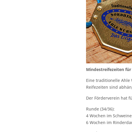
Mindestreifezeiten fü
Eine traditionelle Ahl
Reifezeiten sind abhän
Der Förderverein hat fü
Runde (34/36):
4 Wochen im Schwein
6 Wochen im Rinderd