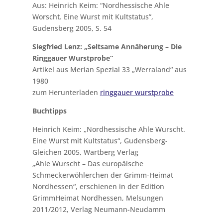
Aus: Heinrich Keim: “Nordhessische Ahle
Worscht. Eine Wurst mit Kultstatus”,
Gudensberg 2005, S. 54
Siegfried Lenz: „Seltsame Annäherung – Die
Ringgauer Wurstprobe“
Artikel aus Merian Spezial 33 „Werraland“ aus
1980
zum Herunterladen
ringgauer wurstprobe
Buchtipps
Heinrich Keim: „Nordhessische Ahle Wurscht.
Eine Wurst mit Kultstatus“, Gudensberg-
Gleichen 2005, Wartberg Verlag
„Ahle Wurscht – Das europäische
Schmeckerwöhlerchen der Grimm-Heimat
Nordhessen“, erschienen in der Edition
GrimmHeimat Nordhessen, Melsungen
2011/2012, Verlag Neumann-Neudamm