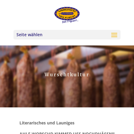
Seite wählen
Wurschtkultur
Literarisches und Launiges
AHLE WORSCHD KIMMED USS NOCHDHÄSSN!!