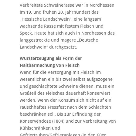
Verbreitete Schweinerasse war in Nordhessen
im 19. und frühen 20. Jahrhundert das
„Hessische Landschwein“, eine langsam
wachsende Rasse mit festem Fleisch und
Speck. Heute hat sich auch in Nordhessen das
langgestreckte und magere „Deutsche
Landschwein“ durchgesetzt.
Wursterzeugung als Form der
Haltbarmachung von Fleisch
Wenn für die Versorgung mit Fleisch im
wesentlichen ein bis zwei selbst aufgezogene
und geschlachtete Schweine dienen, muss ein
Großteil des Fleisches dauerhaft konserviert
werden, wenn der Konsum sich nicht auf ein
rauschhaftes Fressfest nach dem Schlachten
beschränken soll. Bis zur Erfindung der
Konservendose (1804) und zur Verbreitung von
Kühlschränken und
Gefriertruhen/Gefrieranlagen (in den 60er