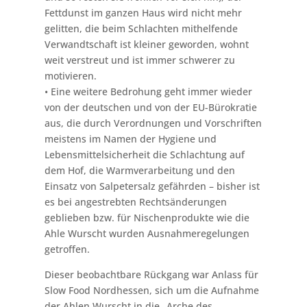
Fettdunst im ganzen Haus wird nicht mehr
gelitten, die beim Schlachten mithelfende
Verwandtschaft ist kleiner geworden, wohnt
weit verstreut und ist immer schwerer zu
motivieren.
• Eine weitere Bedrohung geht immer wieder
von der deutschen und von der EU-Bürokratie
aus, die durch Verordnungen und Vorschriften
meistens im Namen der Hygiene und
Lebensmittelsicherheit die Schlachtung auf
dem Hof, die Warmverarbeitung und den
Einsatz von Salpetersalz gefährden – bisher ist
es bei angestrebten Rechtsänderungen
geblieben bzw. für Nischenprodukte wie die
Ahle Wurscht wurden Ausnahmeregelungen
getroffen.
Dieser beobachtbare Rückgang war Anlass für
Slow Food Nordhessen, sich um die Aufnahme
der Ahlen Wurscht in die „Arche des