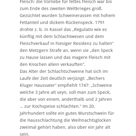
Fleisch: die Vorliebe für fettes Fleisch war bis
zum Ende des zweiten Weltkrieges groß.
Gezüchtet wurden Schweinerassen mit hohem
Fettanteil und dickem Rückenspeck. 1791
drohte z. b. in Kassel das „Regulativ wie es
künftig mit dem Schlachtwesen und dem
Fleischverkauf in hiesiger Residenz zu halten“
den Metzgern Strafe an, wenn sie „den Speck
zu Hause lassen und das magere Fleisch mit
den Knochen allein verkauften“.
Das Alter der Schlachtschweine hat sich im
Laufe der Zeit deutlich verjüngt: „Bechers
Kluger Hausvater“ empfiehlt 1747: „Schweine
welche 3 Jahre alt seyn, soll man zum Speck,
die aber von einem, anderthalb und 2 Jahren
… zur Kochspeise schlachten.“ Im 20.
Jahrhundert sollte ein gutes Wurstschwein für
die Hausschlachtung die Weihnachtsglocken
zweimal gehört haben, also über ein Jahr alt
sein.