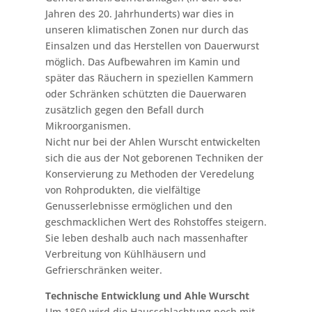
Jahren des 20. Jahrhunderts) war dies in
unseren klimatischen Zonen nur durch das
Einsalzen und das Herstellen von Dauerwurst
möglich. Das Aufbewahren im Kamin und
später das Räuchern in speziellen Kammern
oder Schränken schützten die Dauerwaren
zusätzlich gegen den Befall durch
Mikroorganismen.
Nicht nur bei der Ahlen Wurscht entwickelten
sich die aus der Not geborenen Techniken der
Konservierung zu Methoden der Veredelung
von Rohprodukten, die vielfältige
Genusserlebnisse ermöglichen und den
geschmacklichen Wert des Rohstoffes steigern.
Sie leben deshalb auch nach massenhafter
Verbreitung von Kühlhäusern und
Gefrierschränken weiter.
Technische Entwicklung und Ahle Wurscht
Um 1850 wird die Hausschlachtung noch mit