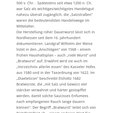
500 v. Chr. . Spätestens seit etwa 1200 n. Ch.
war Salz als wichtiges/wichtigstes Handelsgut
nahezu überall zugänglich, die „Salzstraßen“
waren die bedeutendsten Handelswege im
Mittelalter.
Die Herstellung roher Dauerwurst lässt sich in
Nordhessen seit dem 16. Jahrhundert
dokumentieren. Landgraf Wilhelm der Weise
listet in den „Anschlägen“ von 1568 – einem
frühen Haushaltsplan – auch „rode Wurst“ und
„Bratwurst“ auf. Erwähnt wird sie auch im
„Verzeichnis allerlei essen“ des Kasseler Hofes
aus 1580 und in der Taxordnung von 1622. Im
„Diaeteticon“ beschreibt Elsholtz 1682
Bratwürste, die „mit Salz und Gewürz viel
stärcker verwahret und härter gestopffet
werden, damit solche Saucisses Enfumees
nach empfangenen Rauch lange dauern
können“. Der Begriff „Bratwurst“ leitet sich von