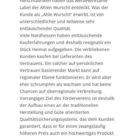
Fleischfabriken haben das werbewirksame
Label der Ahlen Wurscht entdeckt. Was der
Kunde als „Ahle Wurscht“ erwirbt, ist von
unterschiedlicher und teilweise sehr
enttäuschender Qualität.
Viele Nordhessen haben enttäuschende
Kauferfahrungen und deshalb resignativ ein
Stück Heimat aufgegeben. Die verbliebenen
Kunden kaufen bei Lieferanten des
Vertrauens. Ein solcher auf persönlichen
Vertrauen basierender Markt kann auf
regionaler Ebene funktionieren. Er wird aber
eher schrumpfen als wachsen und hat keine
Chancen auf überregionale Verbreitung.
Vorrangiges Ziel des Fördervereins ist deshalb
der Aufbau eines an der traditionellen
Herstellung und Güte orientierten
Qualitätssicherungssystems, das dem Kunden
garantiert, dass er für einen zwangsläufig
höheren Preis auch ein hochwertiges Produkt