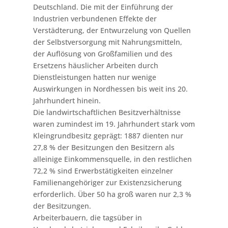
Deutschland. Die mit der Einführung der
Industrien verbundenen Effekte der
Verstädterung, der Entwurzelung von Quellen
der Selbstversorgung mit Nahrungsmitteln,
der Auflösung von Großfamilien und des
Ersetzens häuslicher Arbeiten durch
Dienstleistungen hatten nur wenige
Auswirkungen in Nordhessen bis weit ins 20.
Jahrhundert hinein.
Die landwirtschaftlichen Besitzverhältnisse
waren zumindest im 19. Jahrhundert stark vom
Kleingrundbesitz geprägt: 1887 dienten nur
27,8 % der Besitzungen den Besitzern als
alleinige Einkommensquelle, in den restlichen
72,2 % sind Erwerbstätigkeiten einzelner
Familienangehöriger zur Existenzsicherung
erforderlich. Über 50 ha groß waren nur 2,3 %
der Besitzungen.
Arbeiterbauern, die tagsüber in