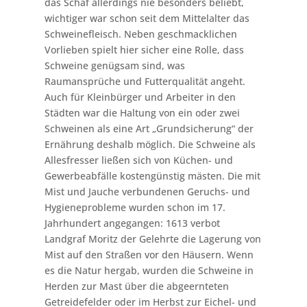
das Schaf allerdings nie besonders beliebt,
wichtiger war schon seit dem Mittelalter das
Schweinefleisch. Neben geschmacklichen
Vorlieben spielt hier sicher eine Rolle, dass
Schweine genügsam sind, was
Raumansprüche und Futterqualität angeht.
Auch für Kleinbürger und Arbeiter in den
Städten war die Haltung von ein oder zwei
Schweinen als eine Art „Grundsicherung“ der
Ernährung deshalb möglich. Die Schweine als
Allesfresser ließen sich von Küchen- und
Gewerbeabfälle kostengünstig mästen. Die mit
Mist und Jauche verbundenen Geruchs- und
Hygieneprobleme wurden schon im 17.
Jahrhundert angegangen: 1613 verbot
Landgraf Moritz der Gelehrte die Lagerung von
Mist auf den Straßen vor den Häusern. Wenn
es die Natur hergab, wurden die Schweine in
Herden zur Mast über die abgeernteten
Getreidefelder oder im Herbst zur Eichel- und