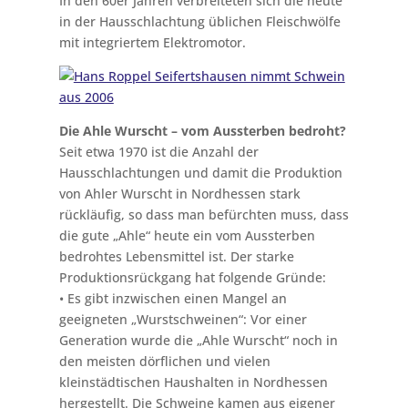
In den 60er Jahren verbreiteten sich die heute
in der Hausschlachtung üblichen Fleischwölfe
mit integriertem Elektromotor.
Die Ahle Wurscht – vom Aussterben bedroht?
Seit etwa 1970 ist die Anzahl der
Hausschlachtungen und damit die Produktion
von Ahler Wurscht in Nordhessen stark
rückläufig, so dass man befürchten muss, dass
die gute „Ahle“ heute ein vom Aussterben
bedrohtes Lebensmittel ist. Der starke
Produktionsrückgang hat folgende Gründe:
• Es gibt inzwischen einen Mangel an
geeigneten „Wurstschweinen“: Vor einer
Generation wurde die „Ahle Wurscht“ noch in
den meisten dörflichen und vielen
kleinstädtischen Haushalten in Nordhessen
hergestellt. Die Schweine kamen aus eigener