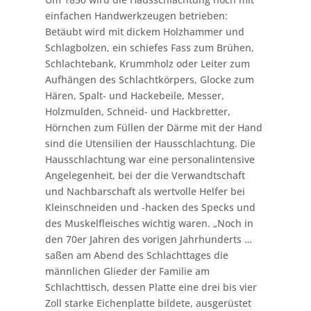
einfachen Handwerkzeugen betrieben:
Betäubt wird mit dickem Holzhammer und
Schlagbolzen, ein schiefes Fass zum Brühen,
Schlachtebank, Krummholz oder Leiter zum
Aufhängen des Schlachtkörpers, Glocke zum
Hären, Spalt- und Hackebeile, Messer,
Holzmulden, Schneid- und Hackbretter,
Hörnchen zum Füllen der Därme mit der Hand
sind die Utensilien der Hausschlachtung. Die
Hausschlachtung war eine personalintensive
Angelegenheit, bei der die Verwandtschaft
und Nachbarschaft als wertvolle Helfer bei
Kleinschneiden und -hacken des Specks und
des Muskelfleisches wichtig waren. „Noch in
den 70er Jahren des vorigen Jahrhunderts …
saßen am Abend des Schlachttages die
männlichen Glieder der Familie am
Schlachttisch, dessen Platte eine drei bis vier
Zoll starke Eichenplatte bildete, ausgerüstet