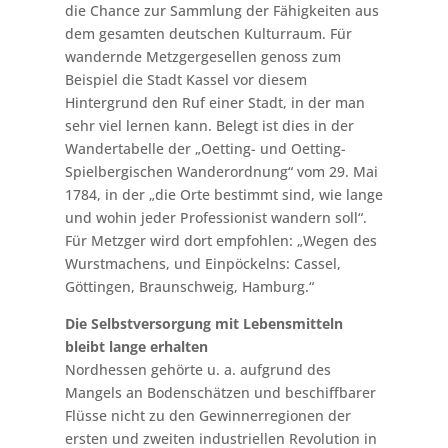
die Chance zur Sammlung der Fähigkeiten aus
dem gesamten deutschen Kulturraum. Für
wandernde Metzgergesellen genoss zum
Beispiel die Stadt Kassel vor diesem
Hintergrund den Ruf einer Stadt, in der man
sehr viel lernen kann. Belegt ist dies in der
Wandertabelle der „Oetting- und Oetting-
Spielbergischen Wanderordnung“ vom 29. Mai
1784, in der „die Orte bestimmt sind, wie lange
und wohin jeder Professionist wandern soll“.
Für Metzger wird dort empfohlen: „Wegen des
Wurstmachens, und Einpöckelns: Cassel,
Göttingen, Braunschweig, Hamburg.“
Die Selbstversorgung mit Lebensmitteln
bleibt lange erhalten
Nordhessen gehörte u. a. aufgrund des
Mangels an Bodenschätzen und beschiffbarer
Flüsse nicht zu den Gewinnerregionen der
ersten und zweiten industriellen Revolution in