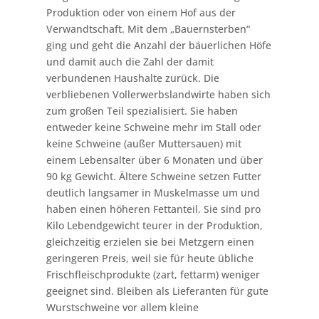
Produktion oder von einem Hof aus der
Verwandtschaft. Mit dem „Bauernsterben“
ging und geht die Anzahl der bäuerlichen Höfe
und damit auch die Zahl der damit
verbundenen Haushalte zurück. Die
verbliebenen Vollerwerbslandwirte haben sich
zum großen Teil spezialisiert. Sie haben
entweder keine Schweine mehr im Stall oder
keine Schweine (außer Muttersauen) mit
einem Lebensalter über 6 Monaten und über
90 kg Gewicht. Ältere Schweine setzen Futter
deutlich langsamer in Muskelmasse um und
haben einen höheren Fettanteil. Sie sind pro
Kilo Lebendgewicht teurer in der Produktion,
gleichzeitig erzielen sie bei Metzgern einen
geringeren Preis, weil sie für heute übliche
Frischfleischprodukte (zart, fettarm) weniger
geeignet sind. Bleiben als Lieferanten für gute
Wurstschweine vor allem kleine