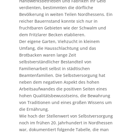
Handwerksbetrieben und Fabriken ihr Geld
verdienten, bestimmten die dörfliche
Bevölkerung in weiten Teilen Nordhessens. Ein
reicher Bauernstand konnte sich nur in
fruchtbaren Gebieten wie der Schwalm und
dem Fritzlarer Becken etablieren.
Der eigene Garten, Viehzucht in kleinem
Umfang, die Hausschlachtung und das
Brotbacken waren lange Zeit
selbstverständlicher Bestandteil von
Familienarbeit selbst in städtischen
Beamtenfamilien. Die Selbstversorgung hat
neben dem negativen Aspekt des hohen
Arbeitsaufwandes die positiven Seiten eines
hohen Qualitätsbewusstseins, die Bewahrung
von Traditionen und eines großen Wissens um
die Ernährung.
Wie hoch der Stellenwert von Selbstversorgung
noch im frühen 20. Jahrhundert in Nordhessen
war, dokumentiert folgende Tabelle, die man