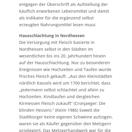
entgegen der Überschrift als Aufstellung der
käuflich erworbenen Lebensmittel und damit
als Indikator für die ergänzend selbst
erzeugten Nahrungsmittel lesen muss:
Hausschlachtung in Nordhessen
Die Versorgung mit Fleisch basierte in
Nordhessen selbst in den Städten im
wesentlichen bis ins 20. Jahrhundert hinein
auf der Hausschlachtung. Nur zu besonderen
Ereignissen wie Hochzeiten und Taufen wurde
frisches Fleisch gekauft. „Aus den Kleinstädten
nördlich Kassels wird um 1700 berichtet, dass
„jedermann selbst schlachtet und allein zu
Hochzeiten, Kindtaufen und dergleichen
Kirmessen Fleisch zukauft“ (Cronjaeger: Die
blinden Hessen).“ (Keim 1986) Soweit die
Stadtbürger keine eigenen Schweine aufzogen,
waren sie als Käufer gegenüber den Metzgern
privilegiert. Das Metzgerhandwerk war für die