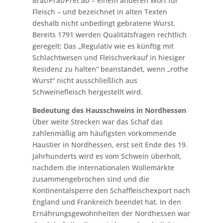
Brät/Prät/Pret ab – einem anderen Wort für
Fleisch – und bezeichnet in alten Texten
deshalb nicht unbedingt gebratene Wurst.
Bereits 1791 werden Qualitätsfragen rechtlich
geregelt: Das „Regulativ wie es künftig mit
Schlachtwesen und Fleischverkauf in hiesiger
Residenz zu halten“ beanstandet, wenn „rothe
Wurst“ nicht ausschließlich aus
Schweinefleisch hergestellt wird.
Bedeutung des Hausschweins in Nordhessen
Über weite Strecken war das Schaf das
zahlenmäßig am häufigsten vorkommende
Haustier in Nordhessen, erst seit Ende des 19.
Jahrhunderts wird es vom Schwein überholt,
nachdem die internationalen Wollemärkte
zusammengebrochen sind und die
Kontinentalsperre den Schaffleischexport nach
England und Frankreich beendet hat. In den
Ernährungsgewohnheiten der Nordhessen war