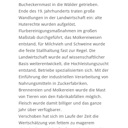
Bucheckernmast in die Wälder getrieben.
Ende des 19. Jahrhunderts traten große
Wandlungen in der Landwirtschaft ein: alte
Huterechte wurden aufgelöst,
Flurbereinigungsmaßnahmen im großen
Maßstab durchgeführt, das Molkereiwesen
entstand, für Milchvieh und Schweine wurde
die feste Stallhaltung fast zur Regel. Die
Landwirtschaft wurde auf wissenschaftlicher
Basis weiterentwickelt, die Hochleistungszucht
entstand, Betriebe spezialisierten sich. Mit der
Einführung der industriellen Verarbeitung von
Nahrungsmitteln in Zuckerfabriken,
Brennereien und Molkereien wurde die Mast
von Tieren von den Fabrikabfällen möglich.
Fleisch wurde damit billiger und das ganze
Jahr über verfügbarer.
Verschoben hat sich im Laufe der Zeit die
Wertschätzung von fettem zu magerem