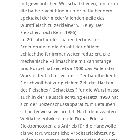
mit gewöhnlichen Wirtschaftsbeilen, um bis in
die halbe Nacht hinein unter betäubendem
Spektakel der niederfallenden Beile das
Wurstfleisch zu zerkleinern. “ (Kley: Der
Fleischer, nach Keim 1986)
Im 20. Jahrhundert haben technische
Erneuerungen die Anzahl der nötigen
Schlachthelfer immer weiter reduziert. Die
mechanische Füllmaschine mit Zahnstange
und Kurbel hat seit etwa 1900 das Füllen der
Würste deutlich erleichtert. Der handbediente
Fleischwolf hat zur gleichen Zeit das Hacken
des Fleisches („Gehacktes“) für die Wurstmasse
auch in der Hausschlachtung ersetzt. 1950 hat
sich der Bolzenschussapparat zum Betäuben
schon teilweise verbreitet. Nach dem zweiten
Weltkrieg entwickelte die Firma „Edertal“
Elektromotoren als Antrieb für die Handwölfe
als weitere wesentliche Arbeitserleichterung.