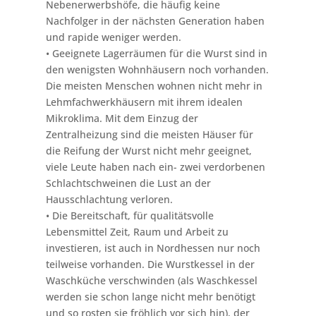
Nebenerwerbshöfe, die häufig keine
Nachfolger in der nächsten Generation haben
und rapide weniger werden.
• Geeignete Lagerräumen für die Wurst sind in
den wenigsten Wohnhäusern noch vorhanden.
Die meisten Menschen wohnen nicht mehr in
Lehmfachwerkhäusern mit ihrem idealen
Mikroklima. Mit dem Einzug der
Zentralheizung sind die meisten Häuser für
die Reifung der Wurst nicht mehr geeignet,
viele Leute haben nach ein- zwei verdorbenen
Schlachtschweinen die Lust an der
Hausschlachtung verloren.
• Die Bereitschaft, für qualitätsvolle
Lebensmittel Zeit, Raum und Arbeit zu
investieren, ist auch in Nordhessen nur noch
teilweise vorhanden. Die Wurstkessel in der
Waschküche verschwinden (als Waschkessel
werden sie schon lange nicht mehr benötigt
und so rosten sie fröhlich vor sich hin), der