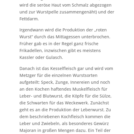
wird die seröse Haut vom Schmalz abgezogen
und zur Wurstpelle zusammengenäht) und der
Fettdarm.
Irgendwann wird die Produktion der „roten
Wurst“ durch das Mittagessen unterbrochen.
Früher gab es in der Regel ganz frische
Frikadellen, inzwischen gibt es meistens
Kassler oder Gulasch.
Danach ist das Kesselfleisch gar und wird vom
Metzger für die einzelnen Wurstsorten
aufgeteilt: Speck, Zunge, Innereien und noch
an den Kochen haftendes Muskelfleisch für
Leber- und Blutwurst, die Köpfe für die Sülze,
die Schwarten für das Weckewerk. Zunächst
geht es an die Produktion der Leberwurst. Zu
dem beschriebenen Kochfleisch kommen die
Leber und Zwiebeln, als besonderes Gewürz
Majoran in großen Mengen dazu. Ein Teil der