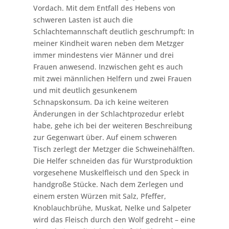
Vordach. Mit dem Entfall des Hebens von
schweren Lasten ist auch die
Schlachtemannschaft deutlich geschrumpft: In
meiner Kindheit waren neben dem Metzger
immer mindestens vier Männer und drei
Frauen anwesend. Inzwischen geht es auch
mit zwei männlichen Helfern und zwei Frauen
und mit deutlich gesunkenem
Schnapskonsum. Da ich keine weiteren
Änderungen in der Schlachtprozedur erlebt
habe, gehe ich bei der weiteren Beschreibung
zur Gegenwart über. Auf einem schweren
Tisch zerlegt der Metzger die Schweinehälften.
Die Helfer schneiden das für Wurstproduktion
vorgesehene Muskelfleisch und den Speck in
handgroße Stücke. Nach dem Zerlegen und
einem ersten Würzen mit Salz, Pfeffer,
Knoblauchbrühe, Muskat, Nelke und Salpeter
wird das Fleisch durch den Wolf gedreht – eine