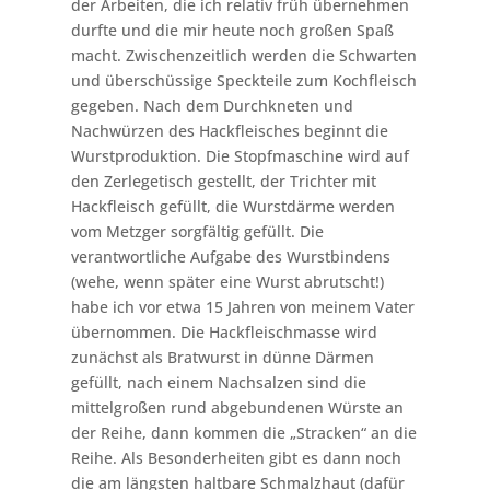
der Arbeiten, die ich relativ früh übernehmen
durfte und die mir heute noch großen Spaß
macht. Zwischenzeitlich werden die Schwarten
und überschüssige Speckteile zum Kochfleisch
gegeben. Nach dem Durchkneten und
Nachwürzen des Hackfleisches beginnt die
Wurstproduktion. Die Stopfmaschine wird auf
den Zerlegetisch gestellt, der Trichter mit
Hackfleisch gefüllt, die Wurstdärme werden
vom Metzger sorgfältig gefüllt. Die
verantwortliche Aufgabe des Wurstbindens
(wehe, wenn später eine Wurst abrutscht!)
habe ich vor etwa 15 Jahren von meinem Vater
übernommen. Die Hackfleischmasse wird
zunächst als Bratwurst in dünne Därmen
gefüllt, nach einem Nachsalzen sind die
mittelgroßen rund abgebundenen Würste an
der Reihe, dann kommen die „Stracken“ an die
Reihe. Als Besonderheiten gibt es dann noch
die am längsten haltbare Schmalzhaut (dafür