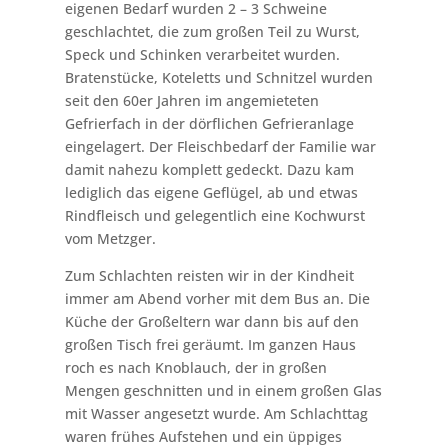
eigenen Bedarf wurden 2 – 3 Schweine
geschlachtet, die zum großen Teil zu Wurst,
Speck und Schinken verarbeitet wurden.
Bratenstücke, Koteletts und Schnitzel wurden
seit den 60er Jahren im angemieteten
Gefrierfach in der dörflichen Gefrieranlage
eingelagert. Der Fleischbedarf der Familie war
damit nahezu komplett gedeckt. Dazu kam
lediglich das eigene Geflügel, ab und etwas
Rindfleisch und gelegentlich eine Kochwurst
vom Metzger.
Zum Schlachten reisten wir in der Kindheit
immer am Abend vorher mit dem Bus an. Die
Küche der Großeltern war dann bis auf den
großen Tisch frei geräumt. Im ganzen Haus
roch es nach Knoblauch, der in großen
Mengen geschnitten und in einem großen Glas
mit Wasser angesetzt wurde. Am Schlachttag
waren frühes Aufstehen und ein üppiges