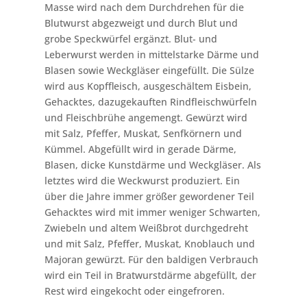
Masse wird nach dem Durchdrehen für die
Blutwurst abgezweigt und durch Blut und
grobe Speckwürfel ergänzt. Blut- und
Leberwurst werden in mittelstarke Därme und
Blasen sowie Weckgläser eingefüllt. Die Sülze
wird aus Kopffleisch, ausgeschältem Eisbein,
Gehacktes, dazugekauften Rindfleischwürfeln
und Fleischbrühe angemengt. Gewürzt wird
mit Salz, Pfeffer, Muskat, Senfkörnern und
Kümmel. Abgefüllt wird in gerade Därme,
Blasen, dicke Kunstdärme und Weckgläser. Als
letztes wird die Weckwurst produziert. Ein
über die Jahre immer größer gewordener Teil
Gehacktes wird mit immer weniger Schwarten,
Zwiebeln und altem Weißbrot durchgedreht
und mit Salz, Pfeffer, Muskat, Knoblauch und
Majoran gewürzt. Für den baldigen Verbrauch
wird ein Teil in Bratwurstdärme abgefüllt, der
Rest wird eingekocht oder eingefroren.