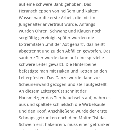
auf eine schwere Bank gehoben. Das
Heranschleppen von heißem und kaltem
Wasser war die erste Arbeit, die mir im
Jungenalter anvertraut wurde. Anfangs
wurden Ohren, Schwanz und Klauen noch
sorgfältig gereinigt, später wurden die
Extremitäten „mit der Axt gehärt“, das heißt
abgetrennt und zu den Abfällen geworfen. Das
saubere Tier wurde dann auf eine spezielle
schwere Leiter gewälzt. Die Hinterbeine
befestigte man mit Haken und Ketten an den
Leiterpfosten. Das Ganze wurde dann zur
Scheunenwand gezogen und steil aufgestellt.
An diesem Leitergerüst schnitt der
Hausmetzger das Tier bauchseits auf, nahm es
aus und spaltete schließlich die Wirbelsäule
und den Kopf. Anschließend wurde der erste
Schnaps getrunken nach dem Motto: “Ist das
Schwein erst hakenrein, muss einer getrunken