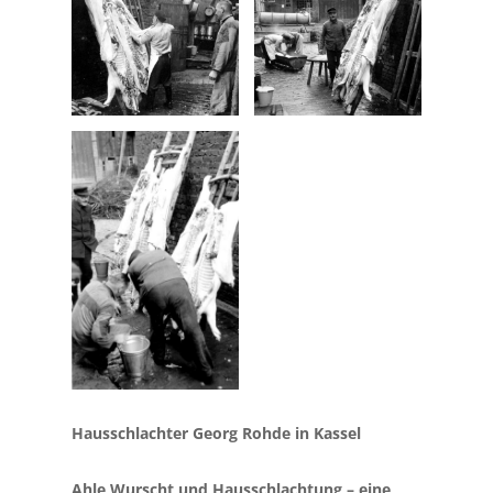
Hausschlachter Georg Rohde in Kassel
Ahle Wurscht und Hausschlachtung – eine