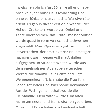
Inzwischen bin ich fast 50 Jahre alt und habe
noch kein Jahr ohne Hausschlachtung und
ohne verfügbare hausgemachte Wurstvorräte
erlebt. Es gab in dieser Zeit viele Wandel: der
Hof der Großeltern wurde von Onkel und
Tante übernommen, das Erbteil meiner Mutter
wurde quasi in Form von Schlachtschweinen
ausgezahlt. Mein Opa wurde gebrechlich und
ist verstorben, der erste externe Hausmetzger
hat irgendwann wegen Asthma-Anfällen
aufgegeben. In Studentenzeiten wurde aus
dem regelmäßigen Abstauben elterlicher
Vorräte die finanziell zur Hälfte beteiligte
Wohngemeinschaft. Ich habe die Frau fürs
Leben gefunden und zwei Söhne bekommen.
Aus der Wohngemeinschaft wurde die
Kleinfamilie. Mein Vater wurde zum alten
Mann am Kessel und ist inzwischen gestorben.
Onkel und Tante haben die Landwirtschaft