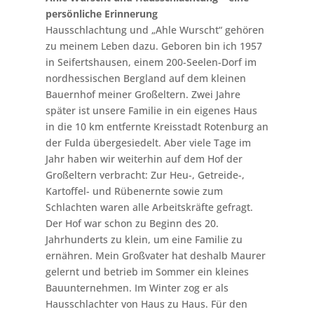
persönliche Erinnerung
Hausschlachtung und „Ahle Wurscht“ gehören
zu meinem Leben dazu. Geboren bin ich 1957
in Seifertshausen, einem 200-Seelen-Dorf im
nordhessischen Bergland auf dem kleinen
Bauernhof meiner Großeltern. Zwei Jahre
später ist unsere Familie in ein eigenes Haus
in die 10 km entfernte Kreisstadt Rotenburg an
der Fulda übergesiedelt. Aber viele Tage im
Jahr haben wir weiterhin auf dem Hof der
Großeltern verbracht: Zur Heu-, Getreide-,
Kartoffel- und Rübenernte sowie zum
Schlachten waren alle Arbeitskräfte gefragt.
Der Hof war schon zu Beginn des 20.
Jahrhunderts zu klein, um eine Familie zu
ernähren. Mein Großvater hat deshalb Maurer
gelernt und betrieb im Sommer ein kleines
Bauunternehmen. Im Winter zog er als
Hausschlachter von Haus zu Haus. Für den