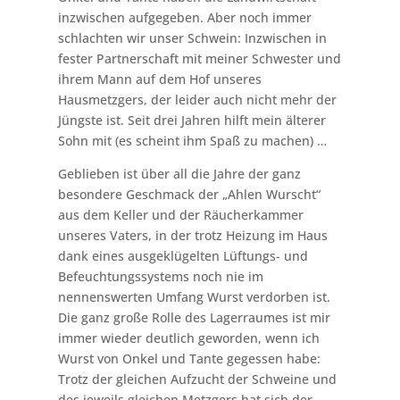
inzwischen aufgegeben. Aber noch immer
schlachten wir unser Schwein: Inzwischen in
fester Partnerschaft mit meiner Schwester und
ihrem Mann auf dem Hof unseres
Hausmetzgers, der leider auch nicht mehr der
Jüngste ist. Seit drei Jahren hilft mein älterer
Sohn mit (es scheint ihm Spaß zu machen) …
Geblieben ist über all die Jahre der ganz
besondere Geschmack der „Ahlen Wurscht“
aus dem Keller und der Räucherkammer
unseres Vaters, in der trotz Heizung im Haus
dank eines ausgeklügelten Lüftungs- und
Befeuchtungssystems noch nie im
nennenswerten Umfang Wurst verdorben ist.
Die ganz große Rolle des Lagerraumes ist mir
immer wieder deutlich geworden, wenn ich
Wurst von Onkel und Tante gegessen habe:
Trotz der gleichen Aufzucht der Schweine und
des jeweils gleichen Metzgers hat sich der