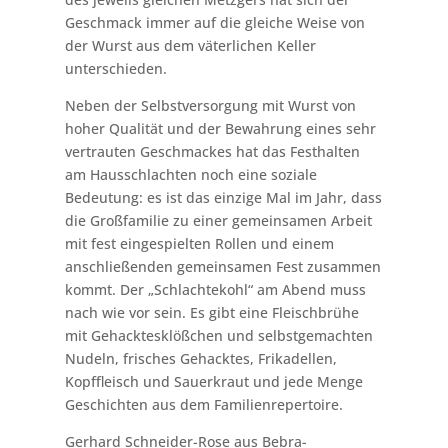
Geschmack immer auf die gleiche Weise von
der Wurst aus dem väterlichen Keller
unterschieden.
Neben der Selbstversorgung mit Wurst von
hoher Qualität und der Bewahrung eines sehr
vertrauten Geschmackes hat das Festhalten
am Hausschlachten noch eine soziale
Bedeutung: es ist das einzige Mal im Jahr, dass
die Großfamilie zu einer gemeinsamen Arbeit
mit fest eingespielten Rollen und einem
anschließenden gemeinsamen Fest zusammen
kommt. Der „Schlachtekohl“ am Abend muss
nach wie vor sein. Es gibt eine Fleischbrühe
mit Gehacktesklößchen und selbstgemachten
Nudeln, frisches Gehacktes, Frikadellen,
Kopffleisch und Sauerkraut und jede Menge
Geschichten aus dem Familienrepertoire.
Gerhard Schneider-Rose aus Bebra-