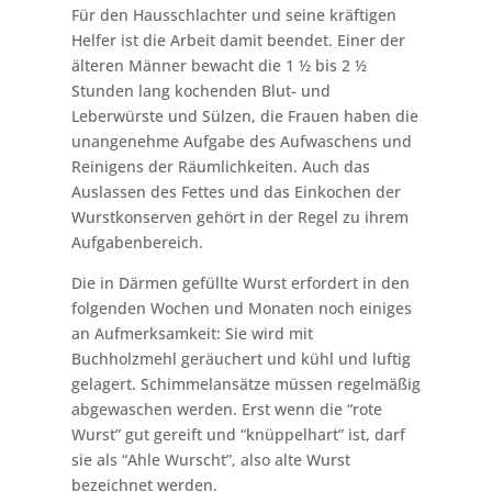
Für den Hausschlachter und seine kräftigen
Helfer ist die Arbeit damit beendet. Einer der
älteren Männer bewacht die 1 ½ bis 2 ½
Stunden lang kochenden Blut- und
Leberwürste und Sülzen, die Frauen haben die
unangenehme Aufgabe des Aufwaschens und
Reinigens der Räumlichkeiten. Auch das
Auslassen des Fettes und das Einkochen der
Wurstkonserven gehört in der Regel zu ihrem
Aufgabenbereich.
Die in Därmen gefüllte Wurst erfordert in den
folgenden Wochen und Monaten noch einiges
an Aufmerksamkeit: Sie wird mit
Buchholzmehl geräuchert und kühl und luftig
gelagert. Schimmelansätze müssen regelmäßig
abgewaschen werden. Erst wenn die “rote
Wurst” gut gereift und “knüppelhart” ist, darf
sie als “Ahle Wurscht”, also alte Wurst
bezeichnet werden.