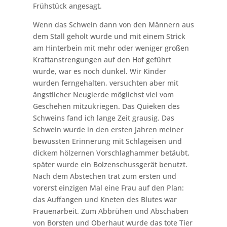
Frühstück angesagt.
Wenn das Schwein dann von den Männern aus
dem Stall geholt wurde und mit einem Strick
am Hinterbein mit mehr oder weniger großen
Kraftanstrengungen auf den Hof geführt
wurde, war es noch dunkel. Wir Kinder
wurden ferngehalten, versuchten aber mit
ängstlicher Neugierde möglichst viel vom
Geschehen mitzukriegen. Das Quieken des
Schweins fand ich lange Zeit grausig. Das
Schwein wurde in den ersten Jahren meiner
bewussten Erinnerung mit Schlageisen und
dickem hölzernen Vorschlaghammer betäubt,
später wurde ein Bolzenschussgerät benutzt.
Nach dem Abstechen trat zum ersten und
vorerst einzigen Mal eine Frau auf den Plan:
das Auffangen und Kneten des Blutes war
Frauenarbeit. Zum Abbrühen und Abschaben
von Borsten und Oberhaut wurde das tote Tier