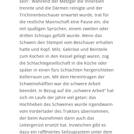
sein”. Während der Metzger die Innereien
trennte und die Därmen reinigte und der
Trichinenbeschauer erwartet wurde, trat für
die restliche Mannschaft eine Pause ein, die
mit spaßigen Sprüchen, einem zweiten oder
dritten Schnaps gefüllt wurde. Wenn das
Schwein den Stempel vom Beschauer erhalten
hatte und Kopf, Milz, Gekröse und Beinteile
zum Kochen in den Kessel gelegt waren, zog
die Schlachtegesellschaft in die Küche oder
später in einen fürs Schlachten hergerichteten
Kellerraum um. Mit dem Hereintragen der
Schweinehälften war die schwere Arbeit
beendet. In Bezug auf die „schwere Arbeit“ hat
sich im Laufe der Jahre viel getan: das
Hochheben des Schweines wurde irgendwann
vom Vorderlader des Traktors übernommen,
der beim Ausnehmen dann auch das
Leitergerüst ersetzt hat. Inzwischen gibt es
dazu ein raffiniertes Seilzugsystem unter dem