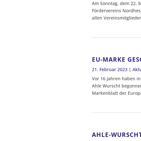
Am Sonntag, dem 22. M
Fördervereins Nordhess
allen Vereinsmitgliede
EU-MARKE GES
21. Februar 2023
|
Akt
Vor 16 Jahren haben i
Ahle Wurscht begonnen.
Markenblatt der Europä
AHLE-WURSCHT