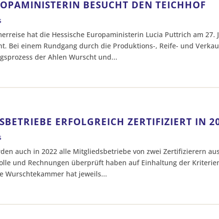
ROPAMINISTERIN BESUCHT DEN TEICHHOF
s
reise hat die Hessische Europaministerin Lucia Puttrich am 27. J
t. Bei einem Rundgang durch die Produktions-, Reife- und Verkau
gsprozess der Ahlen Wurscht und...
SBETRIEBE ERFOLGREICH ZERTIFIZIERT IN 2
s
den auch in 2022 alle Mitgliedsbetriebe von zwei Zertifizierern a
kolle und Rechnungen überprüft haben auf Einhaltung der Kriterie
e Wurschtekammer hat jeweils...