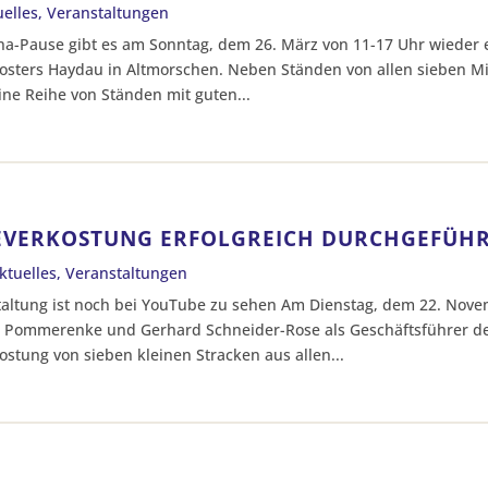
uelles
,
Veranstaltungen
na-Pause gibt es am Sonntag, dem 26. März von 11-17 Uhr wieder 
osters Haydau in Altmorschen. Neben Ständen von allen sieben Mi
ine Reihe von Ständen mit guten...
EVERKOSTUNG ERFOLGREICH DURCHGEFÜH
ktuelles
,
Veranstaltungen
taltung ist noch bei YouTube zu sehen Am Dienstag, dem 22. Nove
 Pommerenke und Gerhard Schneider-Rose als Geschäftsführer de
ostung von sieben kleinen Stracken aus allen...