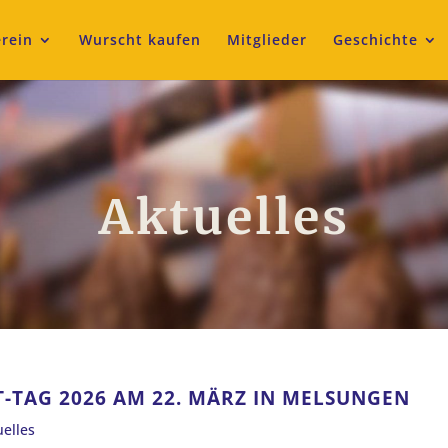
rein
Wurscht kaufen
Mitglieder
Geschichte
Aktuelles
-TAG 2026 AM 22. MÄRZ IN MELSUNGEN
uelles