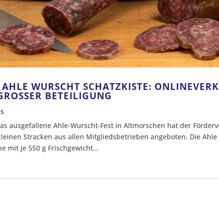
E AHLE WURSCHT SCHATZKISTE: ONLINEVER
 GROSSER BETEILIGUNG
es
 das ausgefallene Ahle-Wurscht-Fest in Altmorschen hat der Förderv
leinen Stracken aus allen Mitgliedsbetrieben angeboten. Die Ahle
 mit je 550 g Frischgewicht...