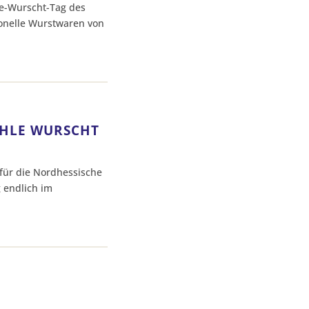
le-Wurscht-Tag des
ionelle Wurstwaren von
AHLE WURSCHT
für die Nordhessische
 endlich im