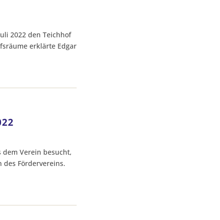
uli 2022 den Teichhof
fsräume erklärte Edgar
022
us dem Verein besucht,
n des Fördervereins.