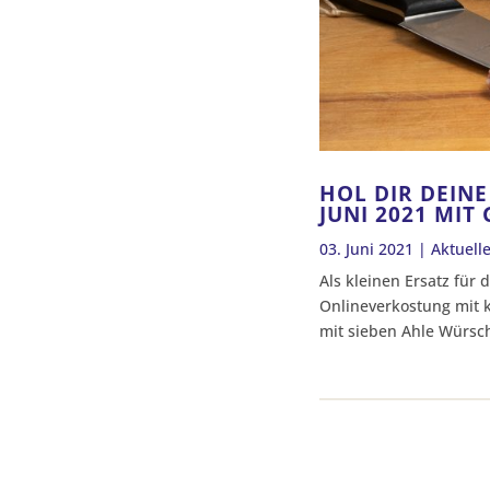
HOL DIR DEIN
JUNI 2021 MIT
03. Juni 2021
|
Aktuell
Als kleinen Ersatz für
Onlineverkostung mit k
mit sieben Ahle Würsche