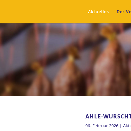
Aktuelles
Der Ve
AHLE-WURSCHT
06. Februar 2026
|
Akt