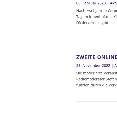
06. Februar 2023
|
Akt
Nach zwei Jahren Coro
Tag im Innenhof des Kl
Fördervereins gibt es e
ZWEITE ONLIN
23. November 2022
|
A
Die moderierte Verans
Radiomoderator Stefan
führten durch die Verk