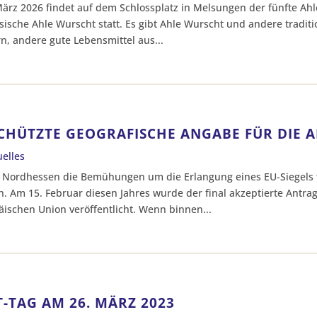
ärz 2026 findet auf dem Schlossplatz in Melsungen der fünfte Ah
ische Ahle Wurscht statt. Es gibt Ahle Wurscht und andere tradit
rn, andere gute Lebensmittel aus...
CHÜTZTE GEOGRAFISCHE ANGABE FÜR DIE 
uelles
n Nordhessen die Bemühungen um die Erlangung eines EU-Siegels 
 Am 15. Februar diesen Jahres wurde der final akzeptierte Antrag
ischen Union veröffentlicht. Wenn binnen...
-TAG AM 26. MÄRZ 2023