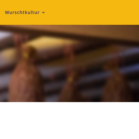
Wurschtkultur