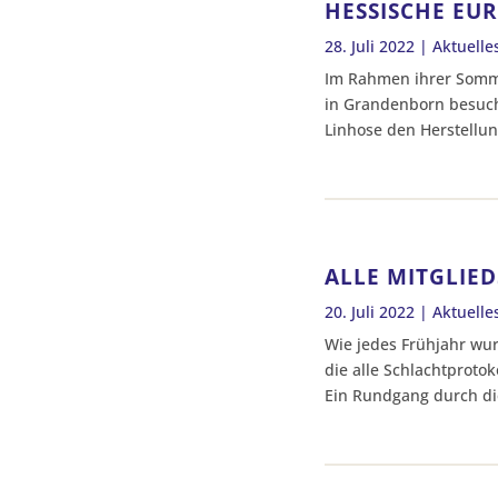
HESSISCHE EU
28. Juli 2022
|
Aktuelle
Im Rahmen ihrer Sommer
in Grandenborn besuch
Linhose den Herstellun
ALLE MITGLIED
20. Juli 2022
|
Aktuelle
Wie jedes Frühjahr wur
die alle Schlachtproto
Ein Rundgang durch di