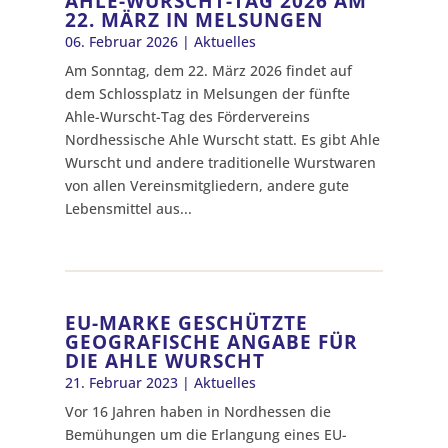
AHLE-WURSCHT-TAG 2026 AM
22. MÄRZ IN MELSUNGEN
06. Februar 2026
|
Aktuelles
Am Sonntag, dem 22. März 2026 findet auf
dem Schlossplatz in Melsungen der fünfte
Ahle-Wurscht-Tag des Fördervereins
Nordhessische Ahle Wurscht statt. Es gibt Ahle
Wurscht und andere traditionelle Wurstwaren
von allen Vereinsmitgliedern, andere gute
Lebensmittel aus...
EU-MARKE GESCHÜTZTE
GEOGRAFISCHE ANGABE FÜR
DIE AHLE WURSCHT
21. Februar 2023
|
Aktuelles
Vor 16 Jahren haben in Nordhessen die
Bemühungen um die Erlangung eines EU-